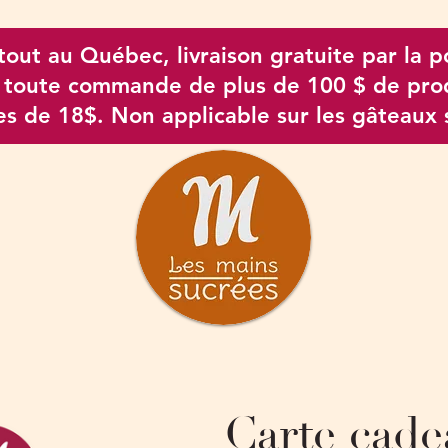
tout au Québec, livraison gratuite par la p
 toute commande de plus de 100 $ de pro
xes de 18$. Non applicable sur les gâteaux
Carte cade