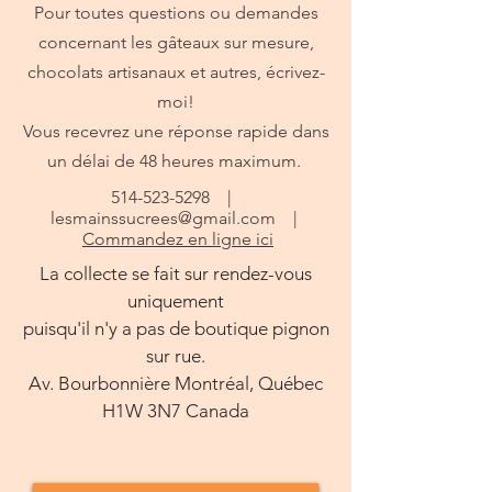
Pour toutes questions ou demandes
concernant les gâteaux sur mesure,
chocolats artisanaux et autres, écrivez-
moi!
Vous recevrez une réponse rapide dans
un délai de 48 heures maximum.
514-523-5298
|
lesmainssucrees@gmail.com
|
Commandez en ligne ici
La collecte se fait sur rendez-vous
uniquement
puisqu'il n'y a pas de boutique pignon
sur rue.
Av. Bourbonnière Montréal, Québec
H1W 3N7 Canada